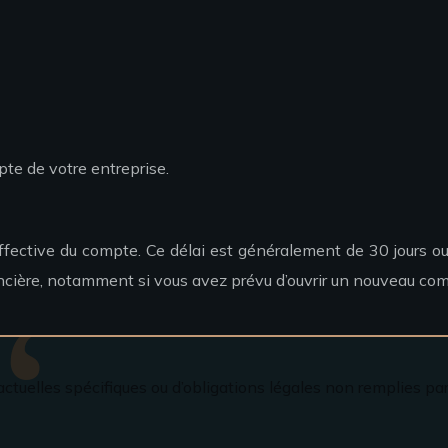
pte de votre entreprise.
ffective du compte. Ce délai est généralement de 30 jours ou
inancière, notamment si vous avez prévu d’ouvrir un nouveau c
tuelles spécifiques ou d’obligations légales non remplies par 