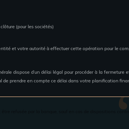
clôture (pour les sociétés)
tité et votre autorité à effectuer cette opération pour le com
rale dispose d’un délai légal pour procéder à la fermeture e
ucial de prendre en compte ce délai dans votre planification f
tre refusée par la banque, sauf en cas de dispositions contrac