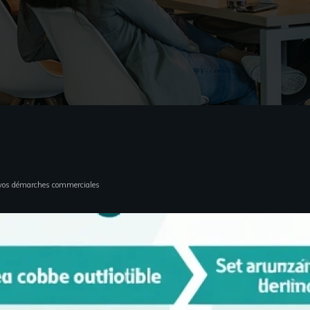
er vos démarches commerciales