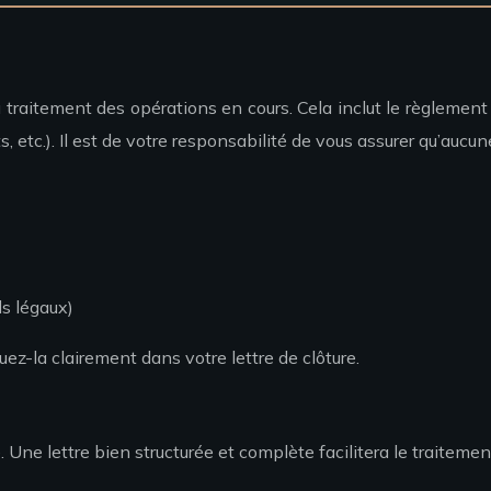
 traitement des opérations en cours. Cela inclut le règlement 
tc.). Il est de votre responsabilité de vous assurer qu’aucun
ds légaux)
uez-la clairement dans votre lettre de clôture.
le. Une lettre bien structurée et complète facilitera le traite