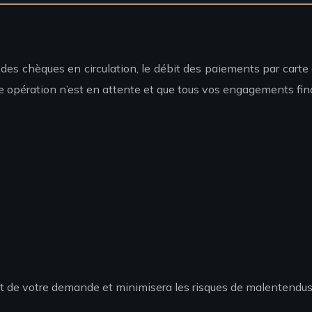
des chèques en circulation, le débit des paiements par carte di
e opération n’est en attente et que tous vos engagements fin
ment de votre demande et minimisera les risques de malentendus