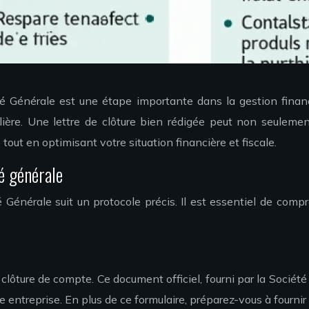
é Générale est une étape importante dans la gestion financ
ière. Une lettre de clôture bien rédigée peut non seuleme
out en optimisant votre situation financière et fiscale.
té générale
 Générale suit un protocole précis. Il est essentiel de com
clôture de compte. Ce document officiel, fourni par la Sociét
e entreprise. En plus de ce formulaire, préparez-vous à fournir 