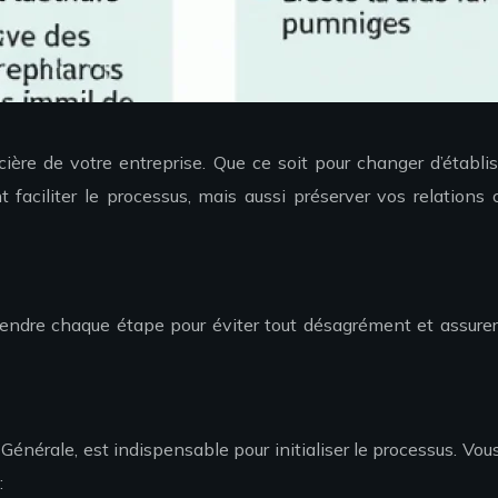
ière de votre entreprise. Que ce soit pour changer d’établi
nt faciliter le processus, mais aussi préserver vos relati
prendre chaque étape pour éviter tout désagrément et assurer
é Générale, est indispensable pour initialiser le processus. V
: