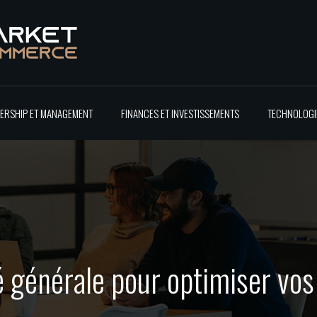
ERSHIP ET MANAGEMENT
FINANCES ET INVESTISSEMENTS
TECHNOLOGIE
té générale pour optimiser v