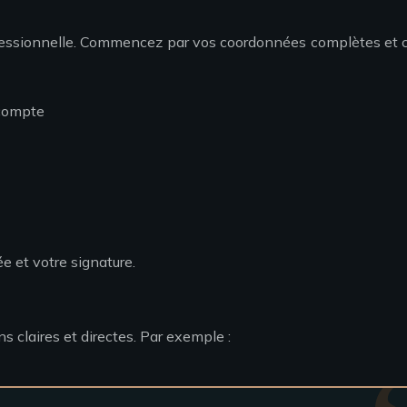
professionnelle. Commencez par vos coordonnées complètes et ce
 compte
e et votre signature.
s claires et directes. Par exemple :