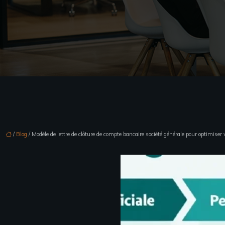
/
Blog
/ Modèle de lettre de clôture de compte bancaire société générale pour optimis