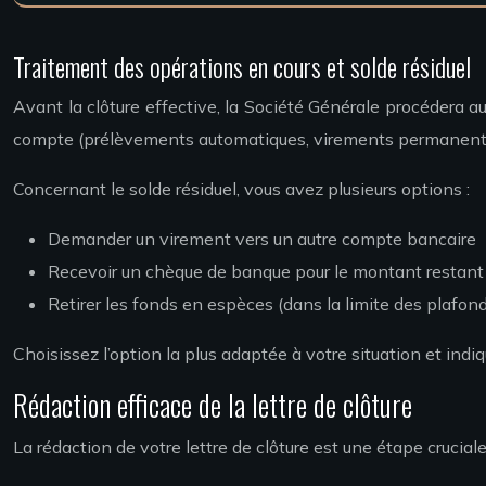
Traitement des opérations en cours et solde résiduel
Avant la clôture effective, la Société Générale procédera au
compte (prélèvements automatiques, virements permanents, e
Concernant le solde résiduel, vous avez plusieurs options :
Demander un virement vers un autre compte bancaire
Recevoir un chèque de banque pour le montant restant
Retirer les fonds en espèces (dans la limite des plafon
Choisissez l’option la plus adaptée à votre situation et indiq
Rédaction efficace de la lettre de clôture
La rédaction de votre lettre de clôture est une étape crucia