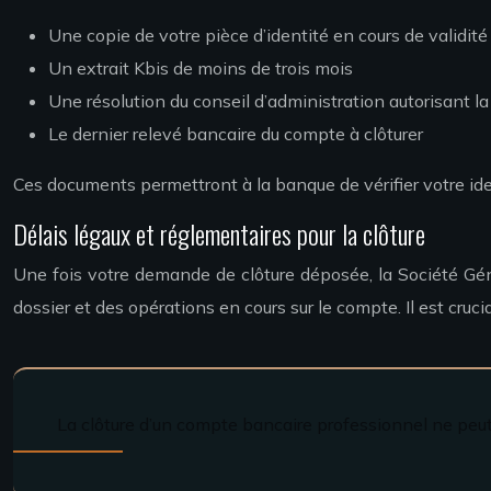
Une copie de votre pièce d’identité en cours de validité
Un extrait Kbis de moins de trois mois
Une résolution du conseil d’administration autorisant la 
Le dernier relevé bancaire du compte à clôturer
Ces documents permettront à la banque de vérifier votre iden
Délais légaux et réglementaires pour la clôture
Une fois votre demande de clôture déposée, la Société Géné
dossier et des opérations en cours sur le compte. Il est cr
La clôture d’un compte bancaire professionnel ne peut ê