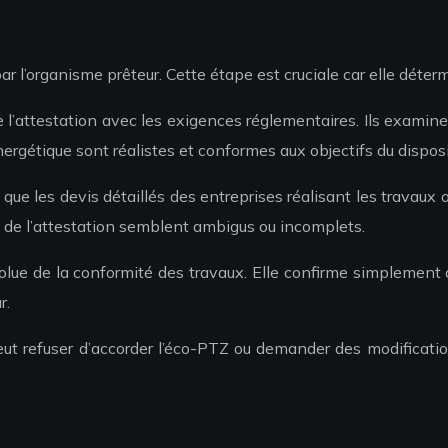
 l’organisme prêteur. Cette étape est cruciale car elle détermi
 de l’attestation avec les exigences réglementaires. Ils exam
rgétique sont réalistes et conformes aux objectifs du disposit
que les devis détaillés des entreprises réalisant les travaux
s de l’attestation semblent ambigus ou incomplets.
absolue de la conformité des travaux. Elle confirme simplemen
r.
peut refuser d’accorder l’éco-PTZ ou demander des modification