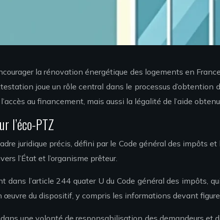
r encourager la rénovation énergétique des logements en Franc
ttestation joue un rôle central dans le processus d’obtention 
’accès au financement, mais aussi la légalité de l’aide obtenu
our l’éco-PTZ
cadre juridique précis, défini par le Code général des impôts e
rs l’État et l’organisme prêteur.
 dans l’article 244 quater U du Code général des impôts, qui s
 œuvre du dispositif, y compris les informations devant figurer
rit dans une volonté de responsabilisation des demandeurs et de