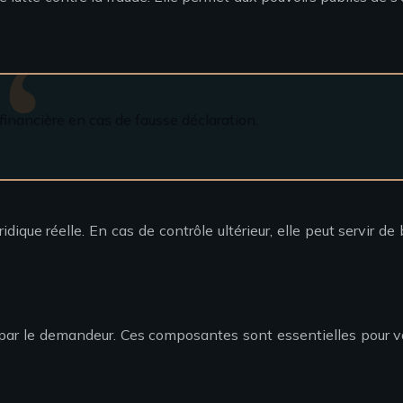
financière en cas de fausse déclaration.
que réelle. En cas de contrôle ultérieur, elle peut servir de 
r le demandeur. Ces composantes sont essentielles pour valider