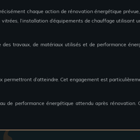
r précisément chaque action de rénovation énergétique prévue,
 vitrées, l’installation d’équipements de chauffage utilisant 
 des travaux, de matériaux utilisés et de performance énergé
aux permettront d’atteindre. Cet engagement est particulière
iveau de performance énergétique attendu après rénovation. 