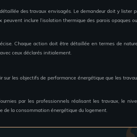
n détaillée des travaux envisagés. Le demandeur doit y liste
ux peuvent inclure l’isolation thermique des parois opaques ou
récise. Chaque action doit être détaillée en termes de nature
 avec ceux déclarés initialement.
r sur les objectifs de performance énergétique que les trav
ournies par les professionnels réalisant les travaux, le n
ée de la consommation énergétique du logement.