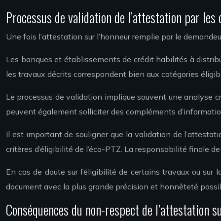
Processus de validation de l’attestation par le
Une fois l’attestation sur l’honneur remplie par le demandeur
Les banques et établissements de crédit habilités à distrib
les travaux décrits correspondent bien aux catégories éligi
Le processus de validation implique souvent une analyse cro
peuvent également solliciter des compléments d’information
Il est important de souligner que la validation de l’attes
critères d’éligibilité de l’éco-PTZ. La responsabilité finale 
En cas de doute sur l’éligibilité de certains travaux ou sur
document avec la plus grande précision et honnêteté possi
Conséquences du non-respect de l’attestation su