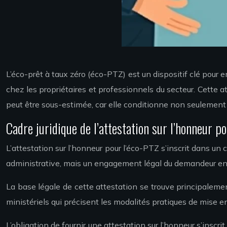
L’éco-prêt à taux zéro (éco-PTZ) est un dispositif clé pou
chez les propriétaires et professionnels du secteur. Cette a
peut être sous-estimée, car elle conditionne non seulement l
Cadre juridique de l’attestation sur l’honneur p
L’attestation sur l’honneur pour l’éco-PTZ s’inscrit dans un 
administrative, mais un engagement légal du demandeur enve
La base légale de cette attestation se trouve principalement
ministériels qui précisent les modalités pratiques de mise en
L’obligation de fournir une attestation sur l’honneur s’insc