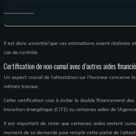
L’engagement sur la performance énergétique n’est pas 
Il est donc
essentiel
que ces estimations soient réalistes e
cas de contrôle.
Certification de non-cumul avec d’autres aides financi
Un aspect crucial de l’attestation sur l’honneur concerne la
mêmes travaux.
Cette certification vise à éviter le double financement des
transition énergétique (CITE) ou certaines aides de l’Agenc
Il est important de noter que certaines aides restent cu
moment de sa demande pour remplir cette partie de l’attes