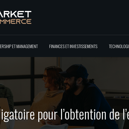
ERSHIP ET MANAGEMENT
FINANCES ET INVESTISSEMENTS
TECHNOLOGIE
ligatoire pour l’obtention de l