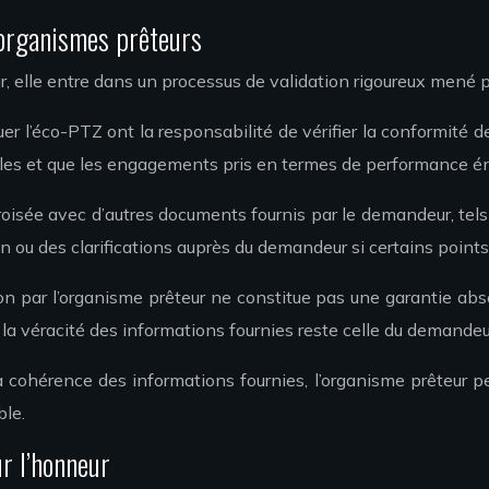
s organismes prêteurs
, elle entre dans un processus de validation rigoureux mené par
uer l’éco-PTZ ont la responsabilité de vérifier la conformité
bles et que les engagements pris en termes de performance éne
isée avec d’autres documents fournis par le demandeur, tels 
 ou des clarifications auprès du demandeur si certains point
tation par l’organisme prêteur ne constitue pas une garantie 
de la véracité des informations fournies reste celle du demandeu
 la cohérence des informations fournies, l’organisme prêteur 
ble.
r l’honneur