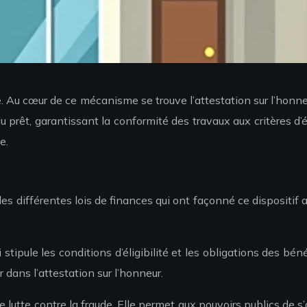
e. Au cœur de ce mécanisme se trouve l’attestation sur l’honn
du prêt, garantissant la conformité des travaux aux critères d’
e.
t les différentes lois de finances qui ont façonné ce dispositi
tipule les conditions d’éligibilité et les obligations des bén
 dans l’attestation sur l’honneur.
 lutte contre la fraude. Elle permet aux pouvoirs publics de s’