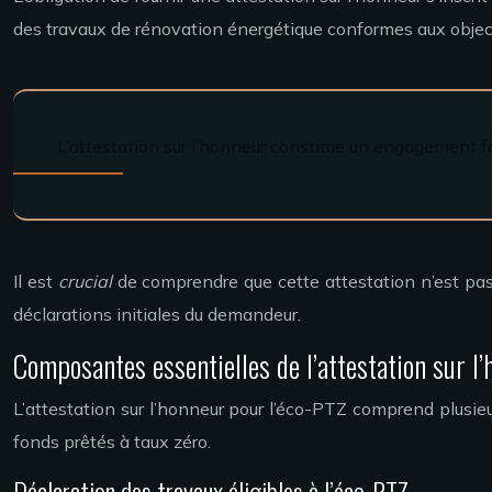
des travaux de rénovation énergétique conformes aux objecti
L’attestation sur l’honneur constitue un engagement f
Il est
crucial
de comprendre que cette attestation n’est pas u
déclarations initiales du demandeur.
Composantes essentielles de l’attestation sur l
L’attestation sur l’honneur pour l’éco-PTZ comprend plusieu
fonds prêtés à taux zéro.
Déclaration des travaux éligibles à l’éco-PTZ