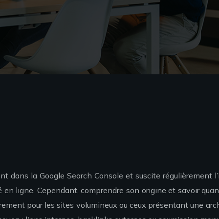
dans la Google Search Console et suscite régulièrement l’inq
é en ligne. Cependant, comprendre son origine et savoir quand
ulièrement pour les sites volumineux ou ceux présentant une a