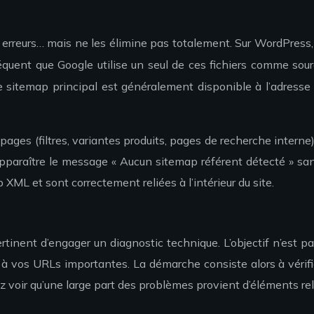
s erreurs… mais ne les élimine pas totalement. Sur WordPress
équent que Google utilise un seul de ces fichiers comme sour
 le sitemap principal est généralement disponible à l’adress
 pages (filtres, variantes produits, pages de recherche intern
 apparaître le message « Aucun sitemap référent détecté » s
 XML et sont correctement reliées à l’intérieur du site.
tinent d’engager un diagnostic technique. L’objectif n’est p
, à vos URLs importantes. La démarche consiste alors à vérifi
lez voir qu’une large part des problèmes provient d’éléments rel