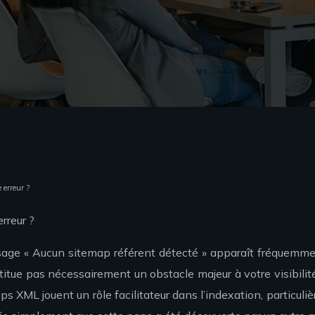
 erreur ?
rreur ?
ge « Aucun sitemap référent détecté » apparaît fréquemment 
itue pas nécessairement un obstacle majeur à votre visibilit
ps XML jouent un rôle facilitateur dans l’indexation, partic