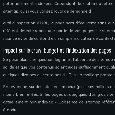
potentiellement indexées. Cependant, le « sitemap référen
sitemap, ou si vous utilisez l’outil de demande d’
outil d’inspection d’URL, la page sera découverte sans qu
référent détecté » pour une partie de vos pages. Le sitema
nuance évite de confondre un simple indicateur de context
Impact sur le crawl budget et l’indexation des pages
Se pose alors une question légitime : l’absence de sitemap 
solide et que vos contenus soient jugés suffisamment qualita
quelques dizaines ou centaines d’URLs, un maillage propre
En revanche, sur des sites volumineux (plusieurs milliers de
moins bien reliées. Si les pages stratégiques d’un gros sit
actuellement non indexée ». L’absence de sitemap référent 
étendu.