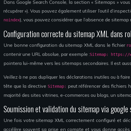
Dans Google Search Console, la section « Sitemaps » vous pe
récupérer »). Vous pouvez également utiliser l’outil d’inspe
), vous pouvez considérer que l’absence de sitemap
noindex
Configuration correcte du sitemap XML dans ro
Une bonne configuration du sitemap XML dans le fichier
r
contenir une URL absolue, par exemple :
Sitemap: https://
pointera lui-même vers les sitemaps secondaires. Il est au
Veillez à ne pas dupliquer les déclarations inutiles ou à fa
tête que la directive
peut référencer des fichiers 
Sitemap:
majorité des sites vitrines, e-commerces ou blogs, un sitemap
Soumission et validation du sitemap via google 
Une fois votre sitemap XML correctement configuré et déc
accélère souvent sa prise en compte et vous donne accès à