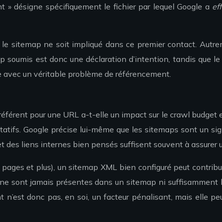
t » désigne spécifiquement le fichier par lequel Google a
ef
e le sitemap ne soit impliqué dans ce premier contact. Autr
p soumis est donc une déclaration d’intention, tandis que le
e avec un véritable problème de référencement.
référent pour une URL a-t-elle un impact sur le crawl budget e
tifs. Google précise lui-même que les sitemaps sont un signal
 et des liens internes bien pensés suffisent souvent à assur
 pages et plus), un sitemap XML bien configuré peut contribue
e ne sont jamais présentes dans un sitemap ni suffisamment l
n’est donc pas, en soi, un facteur pénalisant, mais elle peu