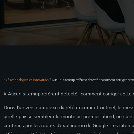
/
Technologies et innovation
/ Aucun sitemap référent détecté : comment corriger cette
# Aucun sitemap référent détecté : comment corriger cette e
Dans l’univers complexe du référencement naturel, le messa
qu’elle puisse sembler alarmante au premier abord, ne const
contenus par les robots d’exploration de Google. Les sitema