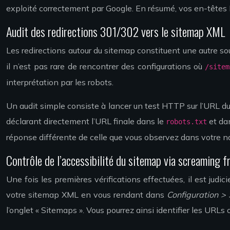
exploité correctement par Google. En résumé, vos en-têtes 
Audit des redirections 301/302 vers le sitemap XML
Les redirections autour du sitemap constituent une autre sou
il n’est pas rare de rencontrer des configurations où
/sitem
interprétation par les robots.
Un audit simple consiste à lancer un test HTTP sur l’URL du
déclarant directement l’URL finale dans le
et dan
robots.txt
réponse différente de celle que vous observez dans votre na
Contrôle de l’accessibilité du sitemap via screaming 
Une fois les premières vérifications effectuées, il est judi
votre sitemap XML en vous rendant dans
Configuration >
l’onglet « Sitemaps ». Vous pourrez ainsi identifier les URL