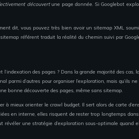
fectivement découvert
une page donnée. Si Googlebot explore
ement dit, vous pouvez très bien avoir un sitemap XML soumi
 sitemap référent traduit la réalité du chemin suivi par Goo
t l’indexation des pages ? Dans la grande majorité des cas, la
 parmi d’autres pour organiser l’exploration, mais qu’ils ne g
er une bonne découverte des pages, même sans sitemap.
r à mieux orienter le crawl budget. Il sert alors de carte d’e
iées en interne, elles risquent de rester trop longtemps dans
t révéler une stratégie d’exploration sous-optimale quand el