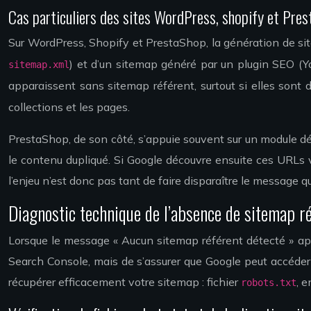
Cas particuliers des sites WordPress, shopify et Pre
Sur WordPress, Shopify et PrestaShop, la génération de sit
) et d’un sitemap généré par un plugin SEO (Yo
sitemap.xml
apparaissent sans sitemap référent, surtout si elles sont 
collections et les pages.
PrestaShop, de son côté, s’appuie souvent sur un module déd
le contenu dupliqué. Si Google découvre ensuite ces URLs 
l’enjeu n’est donc pas tant de faire disparaître le message q
Diagnostic technique de l’absence de sitemap r
Lorsque le message « Aucun sitemap référent détecté » appa
Search Console, mais de s’assurer que Google peut accéder 
récupérer efficacement votre sitemap : fichier
, 
robots.txt