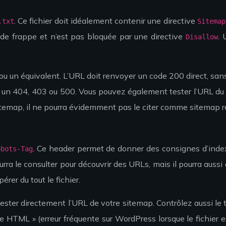
. Ce fichier doit idéalement contenir une directive
.txt
Sitemap
de frappe et n’est pas bloquée par une directive
.
Disallow
ou un équivalent. L’URL doit renvoyer un code 200 direct, sans 
n un 404, 403 ou 500. Vous pouvez également tester l’URL du 
 sitemap, il ne pourra évidemment pas le citer comme sitemap 
. Ce header permet de donner des consignes d’inde
obots-Tag
urra le consulter pour découvrir des URLs, mais il pourra aussi
er du tout le fichier.
tester directement l’URL de votre sitemap. Contrôlez aussi le
e HTML » (erreur fréquente sur WordPress lorsque le fichier e