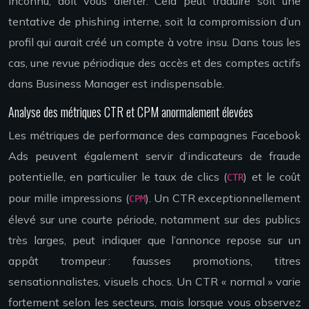
inconnu, doit vous alerter. Cela peut traduire soit une
tentative de phishing interne, soit la compromission d’un
profil qui aurait créé un compte à votre insu. Dans tous les
cas, une revue périodique des accès et des comptes actifs
dans Business Manager est indispensable.
Analyse des métriques CTR et CPM anormalement élevées
Les métriques de performance des campagnes Facebook
Ads peuvent également servir d’indicateurs de fraude
potentielle, en particulier le taux de clics (
) et le coût
CTR
pour mille impressions (
). Un CTR exceptionnellement
CPM
élevé sur une courte période, notamment sur des publics
très larges, peut indiquer que l’annonce repose sur un
appât trompeur : fausses promotions, titres
sensationnalistes, visuels chocs. Un CTR « normal » varie
fortement selon les secteurs, mais lorsque vous observez