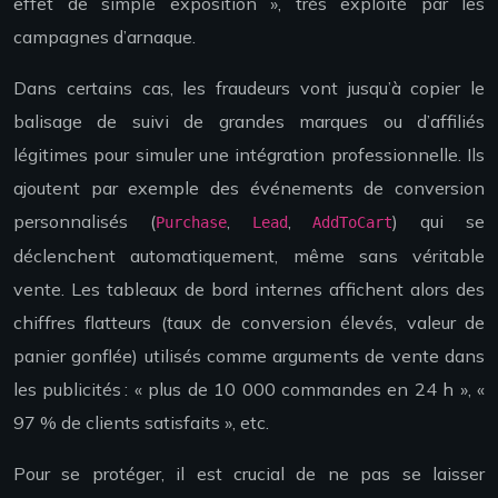
effet de simple exposition », très exploité par les
campagnes d’arnaque.
Dans certains cas, les fraudeurs vont jusqu’à copier le
balisage de suivi de grandes marques ou d’affiliés
légitimes pour simuler une intégration professionnelle. Ils
ajoutent par exemple des événements de conversion
personnalisés (
,
,
) qui se
Purchase
Lead
AddToCart
déclenchent automatiquement, même sans véritable
vente. Les tableaux de bord internes affichent alors des
chiffres flatteurs (taux de conversion élevés, valeur de
panier gonflée) utilisés comme arguments de vente dans
les publicités : « plus de 10 000 commandes en 24 h », «
97 % de clients satisfaits », etc.
Pour se protéger, il est crucial de ne pas se laisser