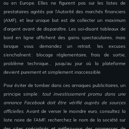
ou en Europe. Elles ne figurent pas sur les listes de
prestataires agréés par l’Autorité des marchés financiers
(AMF), et leur unique but est de collecter un maximum
d’argent avant de disparaître. Les soi‑disant tableaux de
bord en ligne affichent des gains spectaculaires, mais
lorsque vous demandez un retrait, les excuses
s’enchaînent : blocage réglementaire, frais de sortie,
problème technique… jusqu’au jour où la plateforme
devient purement et simplement inaccessible.
Pour éviter de tomber dans ces arnaques publicitaires, un
principe simple :
tout investissement promu dans une
annonce Facebook doit être vérifié auprès de sources
officielles
. Avant de verser le moindre euro, consultez la
liste noire de l’AMF, recherchez le nom de la société sur
des sites spécialisés et méfiez‑vous des promesses de