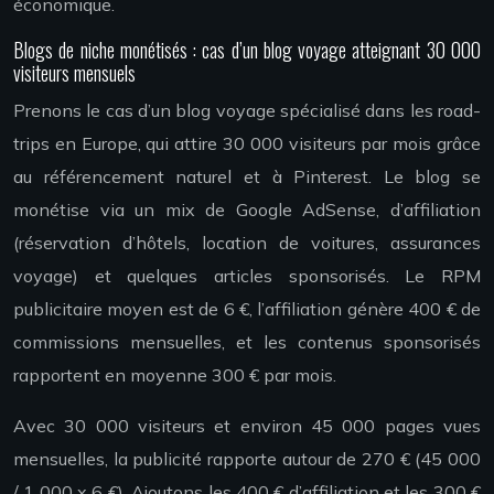
économique.
Blogs de niche monétisés : cas d’un blog voyage atteignant 30 000
visiteurs mensuels
Prenons le cas d’un blog voyage spécialisé dans les road-
trips en Europe, qui attire 30 000 visiteurs par mois grâce
au référencement naturel et à Pinterest. Le blog se
monétise via un mix de Google AdSense, d’affiliation
(réservation d’hôtels, location de voitures, assurances
voyage) et quelques articles sponsorisés. Le RPM
publicitaire moyen est de 6 €, l’affiliation génère 400 € de
commissions mensuelles, et les contenus sponsorisés
rapportent en moyenne 300 € par mois.
Avec 30 000 visiteurs et environ 45 000 pages vues
mensuelles, la publicité rapporte autour de 270 € (45 000
/ 1 000 x 6 €). Ajoutons les 400 € d’affiliation et les 300 €