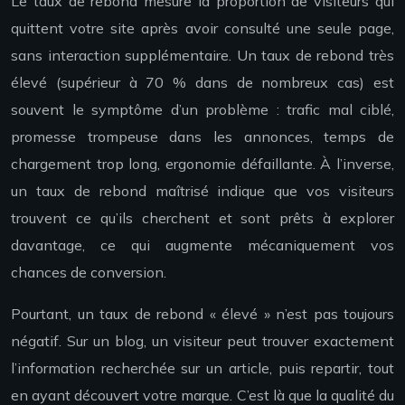
Le taux de rebond mesure la proportion de visiteurs qui
quittent votre site après avoir consulté une seule page,
sans interaction supplémentaire. Un taux de rebond très
élevé (supérieur à 70 % dans de nombreux cas) est
souvent le symptôme d’un problème : trafic mal ciblé,
promesse trompeuse dans les annonces, temps de
chargement trop long, ergonomie défaillante. À l’inverse,
un taux de rebond maîtrisé indique que vos visiteurs
trouvent ce qu’ils cherchent et sont prêts à explorer
davantage, ce qui augmente mécaniquement vos
chances de conversion.
Pourtant, un taux de rebond « élevé » n’est pas toujours
négatif. Sur un blog, un visiteur peut trouver exactement
l’information recherchée sur un article, puis repartir, tout
en ayant découvert votre marque. C’est là que la qualité du