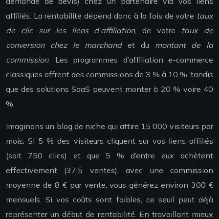
demande de devis) chez un partenaire via vos liens
affiliés. La rentabilité dépend donc à la fois de votre
taux
de clic sur les liens d’affiliation
, de votre
taux de
conversion chez le marchand
et du
montant de la
commission
. Les programmes d’affiliation e-commerce
classiques offrent des commissions de 3 % à 10 %, tandis
que des solutions SaaS peuvent monter à 20 % voire 40
%.
Imaginons un blog de niche qui attire 15 000 visiteurs par
mois. Si 5 % des visiteurs cliquent sur vos liens affiliés
(soit 750 clics) et que 5 % d’entre eux achètent
effectivement (37,5 ventes), avec une commission
moyenne de 8 € par vente, vous générez environ 300 €
mensuels. Si vos coûts sont faibles, ce seuil peut déjà
représenter un début de rentabilité. En travaillant mieux