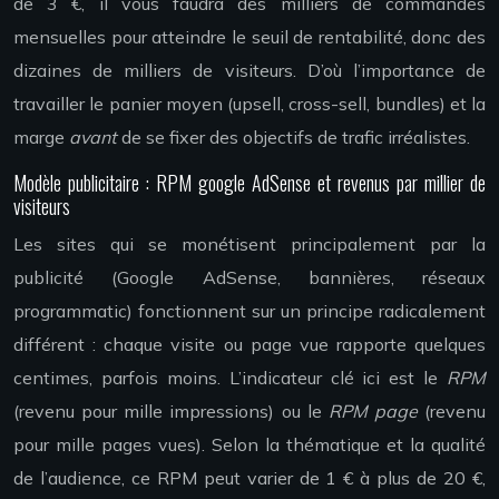
de 3 €, il vous faudra des milliers de commandes
mensuelles pour atteindre le seuil de rentabilité, donc des
dizaines de milliers de visiteurs. D’où l’importance de
travailler le panier moyen (upsell, cross-sell, bundles) et la
marge
avant
de se fixer des objectifs de trafic irréalistes.
Modèle publicitaire : RPM google AdSense et revenus par millier de
visiteurs
Les sites qui se monétisent principalement par la
publicité (Google AdSense, bannières, réseaux
programmatic) fonctionnent sur un principe radicalement
différent : chaque visite ou page vue rapporte quelques
centimes, parfois moins. L’indicateur clé ici est le
RPM
(revenu pour mille impressions) ou le
RPM page
(revenu
pour mille pages vues). Selon la thématique et la qualité
de l’audience, ce RPM peut varier de 1 € à plus de 20 €,