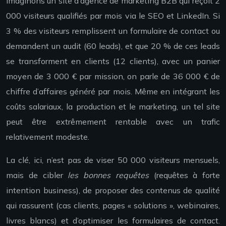
Imaginons un site d’agence de marketing B2B qui reçoit 2
000 visiteurs qualifiés par mois via le SEO et LinkedIn. Si
3 % des visiteurs remplissent un formulaire de contact ou
demandent un audit (60 leads), et que 20 % de ces leads
se transforment en clients (12 clients), avec un panier
moyen de 3 000 € par mission, on parle de 36 000 € de
chiffre d’affaires généré par mois. Même en intégrant les
coûts salariaux, la production et le marketing, un tel site
peut être extrêmement rentable avec un trafic
relativement modeste.
La clé, ici, n’est pas de viser 50 000 visiteurs mensuels,
mais de cibler
les bonnes requêtes
(requêtes à forte
intention business), de proposer des contenus de qualité
qui rassurent (cas clients, pages « solutions », webinaires,
livres blancs) et d’optimiser les formulaires de contact.