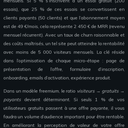
mensuels. Si 5 % s’inscrivent à un essai gratuit (200
essais), que 25 % de ces essais se convertissent en
clients payants (50 clients) et que l’abonnement moyen
est de 49 €/mois, cela représente 2 450 € de MRR (revenu
mensuel récurrent). Avec un taux de churn raisonnable et
des coûts maîtrisés, un tel site peut atteindre la rentabilité
avec moins de 5 000 visiteurs mensuels. La clé réside
dans l’optimisation de chaque micro-étape : page de
présentation de l’offre, formulaire d’inscription,
onboarding, emails d’activation, expérience produit.
Dans un modèle freemium, le ratio
visiteurs → gratuits →
payants
devient déterminant. Si seuls 1 % de vos
utilisateurs gratuits passent à une offre payante, il vous
faudra un volume d’audience important pour être rentable.
En améliorant la perception de valeur de votre offre